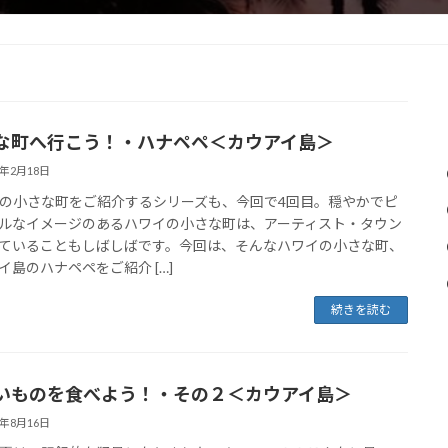
な町へ行こう！・ハナペペ＜カウアイ島＞
1年2月18日
の小さな町をご紹介するシリーズも、今回で4回目。穏やかでピ
ルなイメージのあるハワイの小さな町は、アーティスト・タウン
ていることもしばしばです。今回は、そんなハワイの小さな町、
イ島のハナペペをご紹介 […]
続きを読む
いものを食べよう！・その２＜カウアイ島＞
8年8月16日