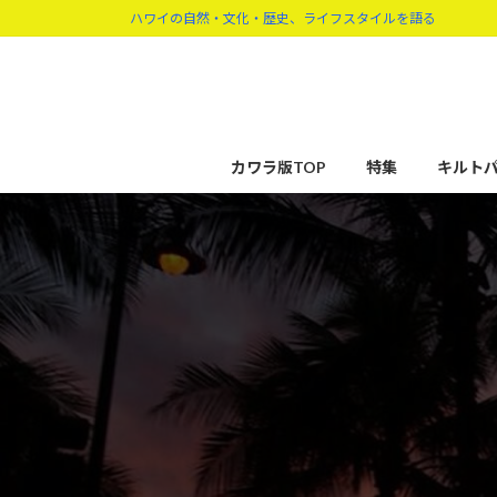
コ
ナ
ハワイの自然・文化・歴史、ライフスタイルを語る
ン
ビ
テ
ゲ
ン
ー
ツ
シ
へ
ョ
カワラ版TOP
特集
キルト
ス
ン
キ
に
ッ
移
プ
動