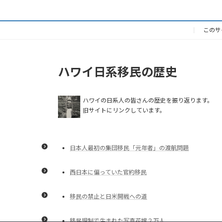
このサ
ハワイ日系移民の歴史
ハワイの日系人の皆さんの歴史を振り返ります。
旧サイトにリンクしています。
日本人最初の集団移民「元年者」の渡航問題
西日本に偏っていた官約移民
移民の禁止と日米開戦への道
移民規制で生まれた写真花嫁２万人