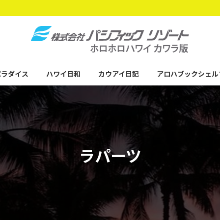
パラダイス
ハワイ日和
カウアイ日記
アロハブックシェル
ラパーツ