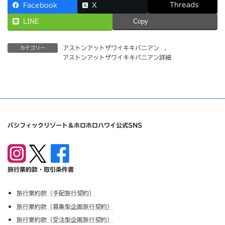
Threads
Facebook
X
LINE
Copy
アストンアットザワイキキバニアン
、
カテゴリー
アストンアットザワイキキバニアン詳細
パシフィックリゾート＆ホロホロハワイ公式SNS
旅行業約款・取引条件書
旅行業約款（手配旅行契約）
旅行業約款（募集型企画旅行契約）
旅行業約款（受注型企画旅行契約）