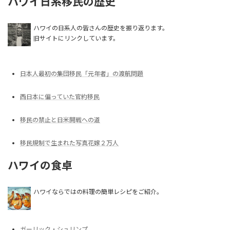
ハワイ日系移民の歴史
ハワイの日系人の皆さんの歴史を振り返ります。
旧サイトにリンクしています。
日本人最初の集団移民「元年者」の渡航問題
西日本に偏っていた官約移民
移民の禁止と日米開戦への道
移民規制で生まれた写真花嫁２万人
ハワイの食卓
ハワイならではの料理の簡単レシピをご紹介。
ガーリック・シュリンプ