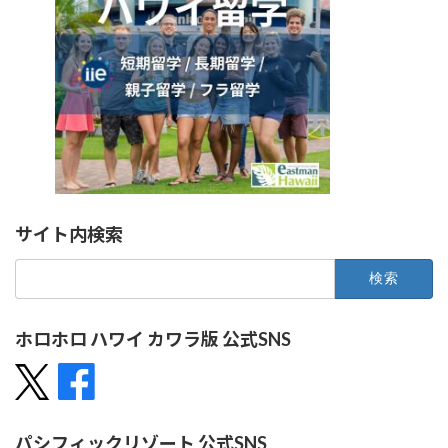
サイト内検索
検
索:
ホロホロ ハワイ カワラ版 公式SNS
パシフィックリゾート 公式SNS