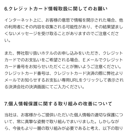
6.クレジットカード情報取扱に関してのお願い
インターネット上に、お客様の意思で情報を開示された場合、他
の利用者にその内容を収集される可能性があり、その結果望まし
くないメッセージを受け取ることがありますのでご注意くださ
い。
また、弊社取り扱いホテルのお申し込みをいただき、クレジット
カードでのお支払いをご希望される場合、Ｅメールでクレジット
カード番号をお知らせいただくことが無いようご注意ください。
クレジットカード番号は、クレジットカード決済の際に弊社より
メールでお知らせするお支払い専用URLをクリックして表示され
る決済会社の決済画面にてご入力ください。
7.個人情報保護に関する取り組みの改善について
当社は、お客様からご提供いただいた個人情報の適切な保護につ
いて、常に真摯な姿勢で取り組んでまいりました。しかしなが
ら、今後もより一層の取り組みが必要であると考え、以下の取り