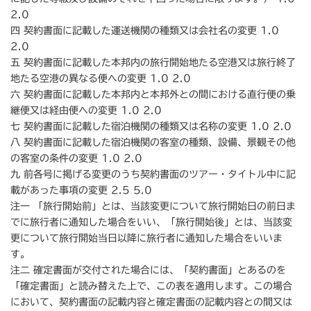
2.0
四 契約書面に記載した運送機関の種類又は会社名の変更 1.0
2.0
五 契約書面に記載した本邦内の旅行開始地たる空港又は旅行終了
地たる空港の異なる便への変更 1.0 2.0
六 契約書面に記載した本邦内と本邦外との間における直行便の乗
継便又は経由便への変更 1.0 2.0
七 契約書面に記載した宿泊機関の種類又は名称の変更 1.0 2.0
八 契約書面に記載した宿泊機関の客室の種類、設備、景観その他
の客室の条件の変更 1.0 2.0
九 前各号に掲げる変更のうち契約書面のツアー・タイトル中に記
載があった事項の変更 2.5 5.0
注一 「旅行開始前」とは、当該変更について旅行開始日の前日ま
でに旅行者に通知した場合をいい、「旅行開始後」とは、当該変
更について旅行開始当日以降に旅行者に通知した場合をいいま
す。
注二 確定書面が交付された場合には、「契約書面」とあるのを
「確定書面」と読み替えた上で、この表を適用します。この場合
において、契約書面の記載内容と確定書面の記載内容との間又は