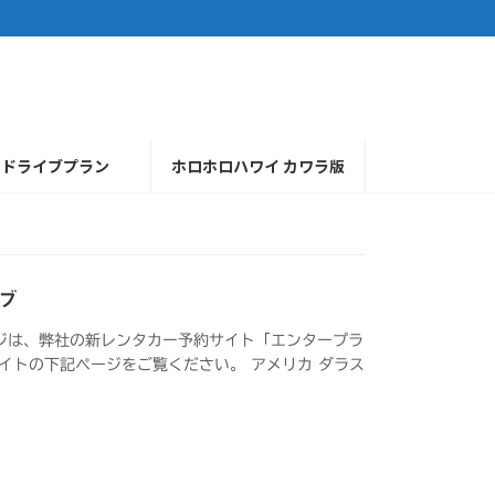
ドライブプラン
ホロホロハワイ カワラ版
ブ
ジは、弊社の新レンタカー予約サイト「エンタープラ
イトの下記ページをご覧ください。 アメリカ ダラス