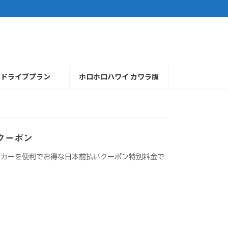
ドライブプラン
ホロホロハワイ カワラ版
クーポン
タカーを便利でお得な日本前払いクーポン特別料金で