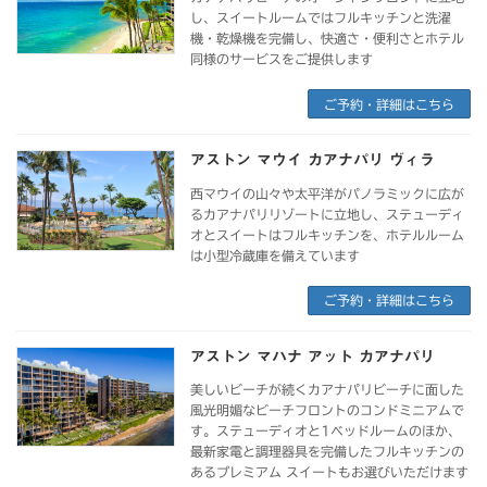
し、スイートルームではフルキッチンと洗濯
機・乾燥機を完備し、快適さ・便利さとホテル
同様のサービスをご提供します
ご予約・詳細はこちら
アストン マウイ カアナパリ ヴィラ
西マウイの山々や太平洋がパノラミックに広が
るカアナパリリゾートに立地し、ステューディ
オとスイートはフルキッチンを、ホテルルーム
は小型冷蔵庫を備えています
ご予約・詳細はこちら
アストン マハナ アット カアナパリ
美しいビーチが続くカアナパリビーチに面した
風光明媚なビーチフロントのコンドミニアムで
す。ステューディオと1ベッドルームのほか、
最新家電と調理器具を完備したフルキッチンの
あるプレミアム スイートもお選びいただけます