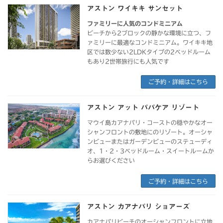
アストン ワイキキ サンセット
ファミリーに人気のコンドミニアム
ビーチから2ブロックの静かな環境に立つ、フ
ァミリーに最適なコンドミニアム。ワイキキ地
区では数少ない2LDKタイプの2ベッドルーム
もあり2世帯旅行にも人気です
ご予約・詳細はこちら
アストン アット パパケア リゾート
マウイ島カアナパリ・コーストの穏やかなオー
シャンフロントの敷地にのリゾート。オーシャ
ンビューまたはガーデンビューのステューディ
オ、1・2・3ベッドルーム・スイートルームか
らお選びください
ご予約・詳細はこちら
アストン カアナパリ ショアーズ
カアナパリビーチのオーシャンフロントに立地