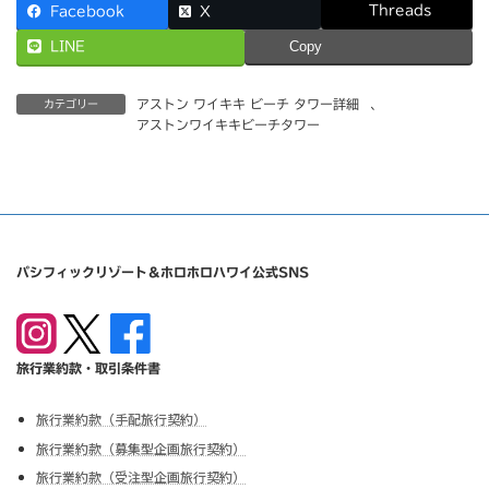
Threads
Facebook
X
LINE
Copy
アストン ワイキキ ビーチ タワー詳細
、
カテゴリー
アストンワイキキビーチタワー
パシフィックリゾート＆ホロホロハワイ公式SNS
旅行業約款・取引条件書
旅行業約款（手配旅行契約）
旅行業約款（募集型企画旅行契約）
旅行業約款（受注型企画旅行契約）