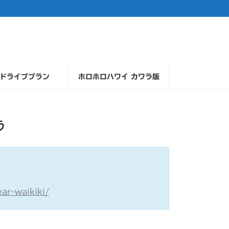
ドライブプラン
ホロホロハワイ カワラ版
う
ar-waikiki/