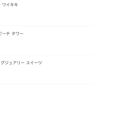
 ワイキキ
ビーチ タワー
ラグジュアリー スイーツ