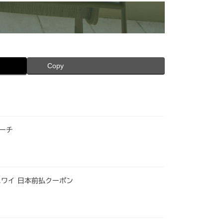
Copy
ビーチ
ハワイ 日本前払クーポン