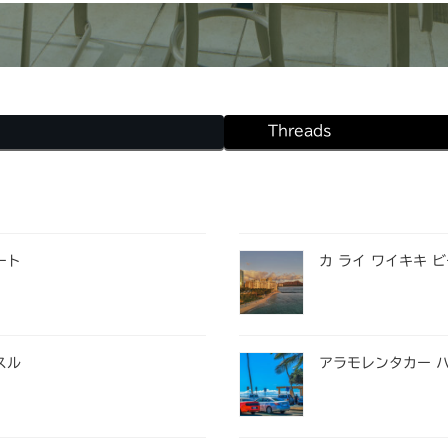
Threads
ート
カ ライ ワイキキ 
スル
アラモレンタカー 