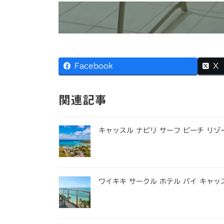
Facebook
X
関連記事
キャッスル ナピリ サーフ ビーチ リゾ
ワイキキ サークル ホテル バイ キャッ