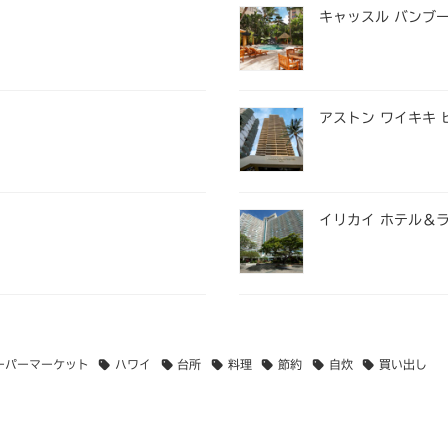
キャッスル バンブー
アストン ワイキキ 
イリカイ ホテル＆
ーパーマーケット
ハワイ
台所
料理
節約
自炊
買い出し