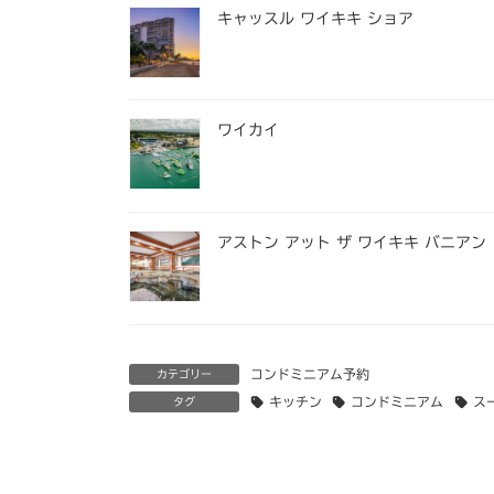
キャッスル ワイキキ ショア
ワイカイ
アストン アット ザ ワイキキ バニアン
コンドミニアム予約
カテゴリー
キッチン
コンドミニアム
ス
タグ