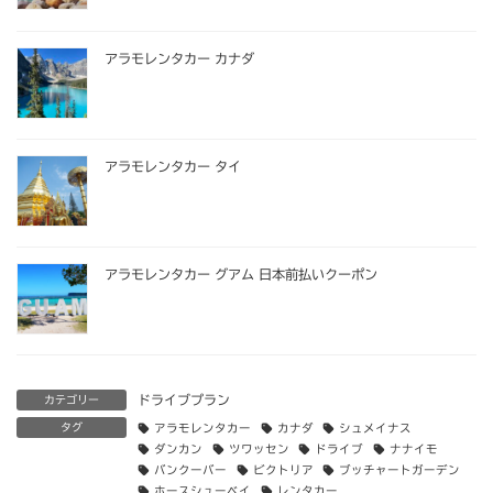
アラモレンタカー カナダ
アラモレンタカー タイ
アラモレンタカー グアム 日本前払いクーポン
ドライブプラン
カテゴリー
タグ
アラモレンタカー
カナダ
シュメイナス
ダンカン
ツワッセン
ドライブ
ナナイモ
バンクーバー
ビクトリア
ブッチャートガーデン
ホースシューベイ
レンタカー