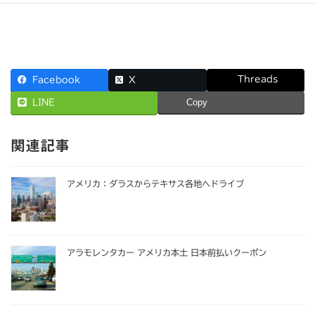
Threads
Facebook
X
LINE
Copy
関連記事
アメリカ：ダラスからテキサス各地へドライブ
アラモレンタカー アメリカ本土 日本前払いクーポン