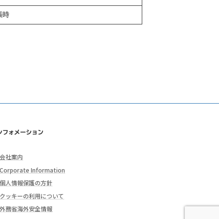
張時
ンフォメーション
会社案内
Corporate Information
個人情報保護の方針
クッキーの利用について
外務省海外安全情報