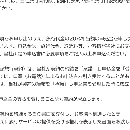
ついては、当社旅行業約款手配旅行契約の部・旅行相談契約の部
ださい。
要事項をお申し出のうえ、旅行代金の20％相当額の申込金を申
います。申込金は、旅行代金、取消料等、お客様が当社にお支
、当社所定の申込書に必要事項をご記入の上お申込ください。
（手配旅行契約）は、当社が契約の締結を「承諾」し申込金を「
ては、口頭（お電話）によるお申込をお引き受けすることがあ
は、当社が契約の締結を「承諾」し申込書を受理した時に成立
はお申込金の支払を受けることなく契約が成立します。
契約を締結する旨の書面を交付し、お客様へ到達したとき。
えに旅行サービスの提供を受ける権利を表示した書面をお渡し