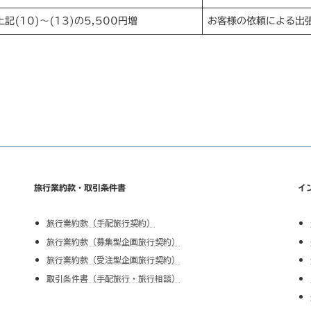
上記(10)〜(13)の5,500円増
お客様の依頼による出
旅行業約款・取引条件書
イ
旅行業約款（手配旅行契約）
旅行業約款（募集型企画旅行契約）
旅行業約款（受注型企画旅行契約）
取引条件書（手配旅行・旅行相談）