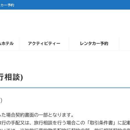
タカー予約
＆ホテル
アクティビティー
レンタカー予約
行相談)
)
した場合契約書面の一部となります。
旅行の手配又は、旅行相談を行う場合この「取引条件書」に記