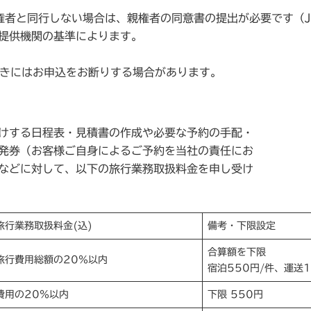
親権者と同行しない場合は、親権者の同意書の提出が必要です（
提供機関の基準によります。
ときにはお申込をお断りする場合があります。
けする日程表・見積書の作成や必要な予約の手配・
発券（お客様ご自身によるご予約を当社の責任にお
などに対して、以下の旅行業務取扱料金を申し受け
旅行業務取扱料金(込)
備考・下限設定
合算額を下限
旅行費用総額の20％以内
宿泊550円/件、運送1
費用の20％以内
下限 550円