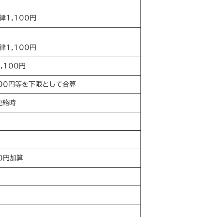
律1,100円
律1,100円
,100円
100円等を下限として合算
連絡時
0円加算