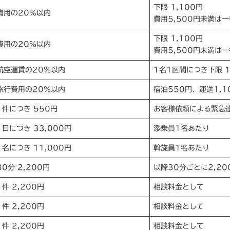
下限 1,100円
費用の20％以内
費用5,500円未満は一
下限 1,100円
費用の20％以内
費用5,500円未満は一
航空運賃の20％以内
1名1区間につき下限 1
旅行費用の20％以内
宿泊550円、運送1,
1件につき 550円
お客様依頼による緊急
1日につき 33,000円
添乗員1名あたり
1名につき 11,000円
斡旋員1名あたり
30分 2,200円
以降30分ごとに2,20
1件 2,200円
相談料金として
1件 2,200円
相談料金として
1件 2,200円
相談料金として