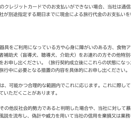
のクレジットカードでのお支払いができない場合、当社は通信
社が別途指定する期日までに現金による旅行代金のお支払いを
どの器具をご利用になっている方や心身に障がいのある方、食物
者補助犬（盲導犬、聴導犬、介助犬）をお連れの方その他特別
をお申し出ください。（旅行契約成立後にこれらの状態になっ
旅行中に必要となる措置の内容を具体的にお申し出ください。
当社は、可能かつ合理的な範囲内でこれに応じます。これに際し
ていただくことがあります。
者、その他反社会的勢力であると判明した場合や、当社に対して
風説を流布し、偽計や威力を用いて当社の信用を棄損又は業務