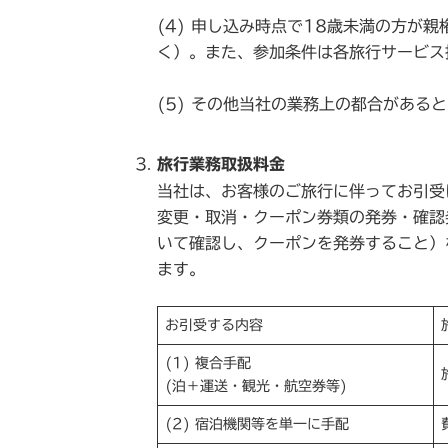
(4) 申し込み時点で18歳未満の方が
く）。また、参加条件は各旅行サービス
(5) その他当社の業務上の都合がある
旅行業務取扱料金
当社は、お客様のご旅行に伴ってお引受
変更・取消・クーポン券類の発券・確認
いて確認し、クーポンを発券すること）
ます。
お引受する内容
(1) 複合手配
(泊＋運送・観光・航空券等)
(2) 宿泊機関等を単一に手配