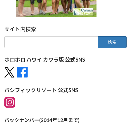
サイト内検索
検
索:
ホロホロ ハワイ カワラ版 公式SNS
パシフィックリゾート 公式SNS
バックナンバー(2014年12月まで)