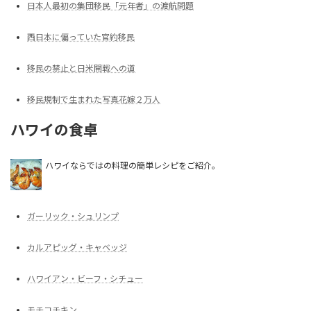
日本人最初の集団移民「元年者」の渡航問題
西日本に偏っていた官約移民
移民の禁止と日米開戦への道
移民規制で生まれた写真花嫁２万人
ハワイの食卓
ハワイならではの料理の簡単レシピをご紹介。
ガーリック・シュリンプ
カルアピッグ・キャベッジ
ハワイアン・ビーフ・シチュー
モチコチキン