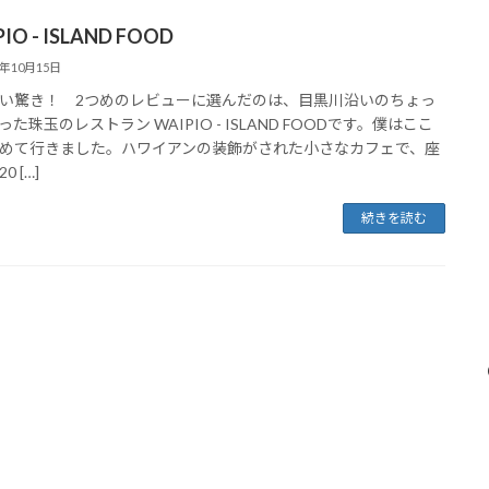
IO - ISLAND FOOD
5年10月15日
い驚き！ 2つめのレビューに選んだのは、目黒川沿いのちょっ
た珠玉のレストラン WAIPIO - ISLAND FOODです。僕はここ
めて行きました。ハワイアンの装飾がされた小さなカフェで、座
0 […]
続きを読む