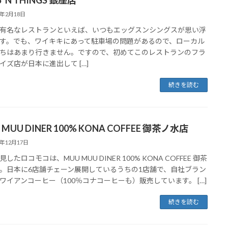
6年2月18日
有名なレストランといえば、いつもエッグスンシングスが思い浮
す。でも、ワイキキにあって駐車場の問題があるので、ローカル
ちはあまり行きません。ですので、初めてこのレストランのフラ
イズ店が日本に進出して […]
続きを読む
 MUU DINER 100% KONA COFFEE 御茶ノ水店
5年12月17日
したロコモコは、MUU MUU DINER 100% KONA COFFEE 御茶
。日本に6店舗チェーン展開しているうちの1店舗で、自社ブラン
ワイアンコーヒー（100％コナコーヒーも）販売しています。 […]
続きを読む