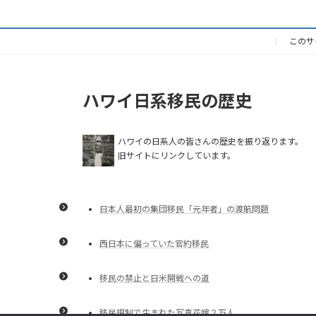
このサ
ハワイ日系移民の歴史
ハワイの日系人の皆さんの歴史を振り返ります。
旧サイトにリンクしています。
日本人最初の集団移民「元年者」の渡航問題
西日本に偏っていた官約移民
移民の禁止と日米開戦への道
移民規制で生まれた写真花嫁２万人