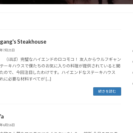
gang's Steakhouse
6年7月21日
 （ほぼ）完璧なハイエンドのロコモコ！ 友人からウルフギャン
テーキハウスで僕たちのお気に入りの料理が提供されていると聞
たので、今回注目したわけです。ハイエンドなステーキハウス
れに必要な材料すべてが […]
続きを読む
'a
6年6月16日