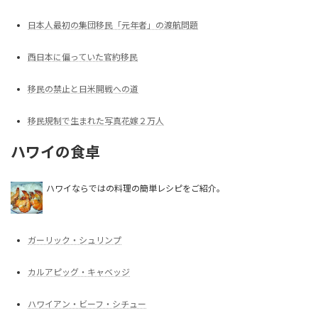
日本人最初の集団移民「元年者」の渡航問題
西日本に偏っていた官約移民
移民の禁止と日米開戦への道
移民規制で生まれた写真花嫁２万人
ハワイの食卓
ハワイならではの料理の簡単レシピをご紹介。
ガーリック・シュリンプ
カルアピッグ・キャベッジ
ハワイアン・ビーフ・シチュー