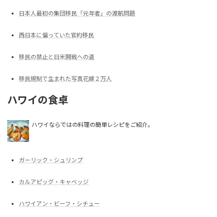
日本人最初の集団移民「元年者」の渡航問題
西日本に偏っていた官約移民
移民の禁止と日米開戦への道
移民規制で生まれた写真花嫁２万人
ハワイの食卓
ハワイならではの料理の簡単レシピをご紹介。
ガーリック・シュリンプ
カルアピッグ・キャベッジ
ハワイアン・ビーフ・シチュー