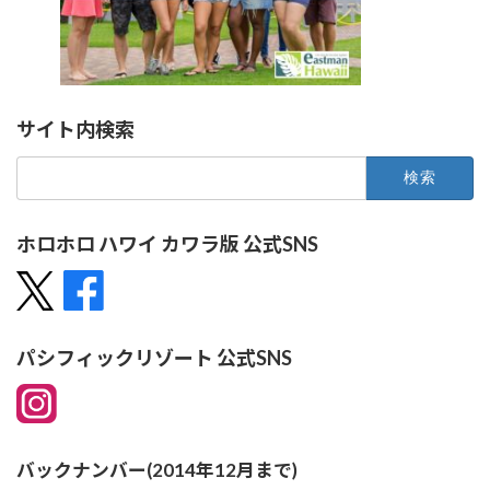
サイト内検索
検
索:
ホロホロ ハワイ カワラ版 公式SNS
パシフィックリゾート 公式SNS
バックナンバー(2014年12月まで)