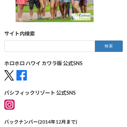
サイト内検索
検
索:
ホロホロ ハワイ カワラ版 公式SNS
パシフィックリゾート 公式SNS
バックナンバー(2014年12月まで)