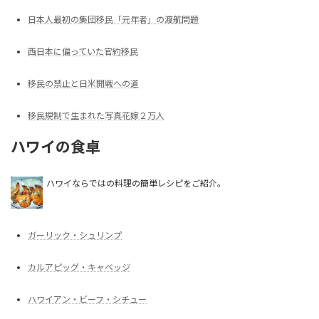
日本人最初の集団移民「元年者」の渡航問題
西日本に偏っていた官約移民
移民の禁止と日米開戦への道
移民規制で生まれた写真花嫁２万人
ハワイの食卓
ハワイならではの料理の簡単レシピをご紹介。
ガーリック・シュリンプ
カルアピッグ・キャベッジ
ハワイアン・ビーフ・シチュー