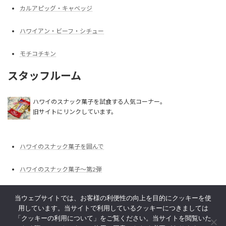
カルアピッグ・キャベッジ
ハワイアン・ビーフ・シチュー
モチコチキン
スタッフルーム
ハワイのスナック菓子を試食する人気コーナー。
旧サイトにリンクしています。
ハワイのスナック菓子を囲んで
ハワイのスナック菓子～第2弾
ハワイのスナック菓子～第3弾
当ウェブサイトでは、お客様の利便性の向上を目的にクッキーを使
用しています。当サイトで利用しているクッキーにつきましては
ハワイのスナック菓子～第4弾
「クッキーの利用について」をご覧ください。当サイトを閲覧いた