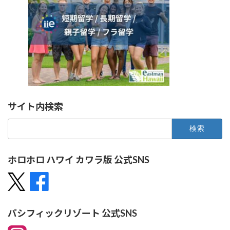
サイト内検索
検
索:
ホロホロ ハワイ カワラ版 公式SNS
パシフィックリゾート 公式SNS