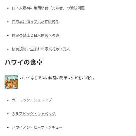
日本人最初の集団移民「元年者」の渡航問題
西日本に偏っていた官約移民
移民の禁止と日米開戦への道
移民規制で生まれた写真花嫁２万人
ハワイの食卓
ハワイならではの料理の簡単レシピをご紹介。
ガーリック・シュリンプ
カルアピッグ・キャベッジ
ハワイアン・ビーフ・シチュー