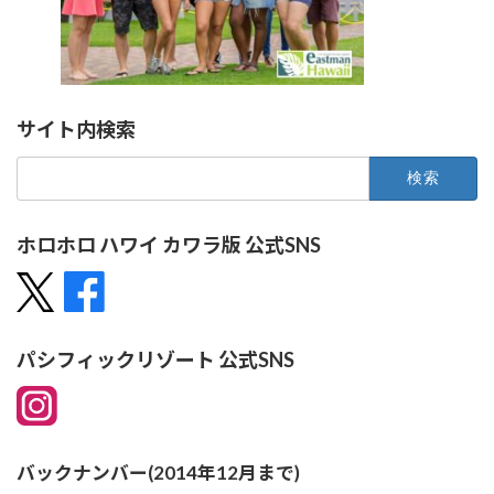
サイト内検索
検
索:
ホロホロ ハワイ カワラ版 公式SNS
パシフィックリゾート 公式SNS
バックナンバー(2014年12月まで)